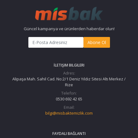
Güncel kampanya ve ürünlerden haberdar olun!
Abone Ol
İLETIŞIM BILGILERI
Adres:
Alipaşa Mah. Sahil Cad. No:2/1 Deniz Yıldız Sitesi Altı Merkez /
Rize
Telefon:
0530 692 42 65
Email:
bilgi@misbaktemizlik.com
FAYDALI BAĞLANTI