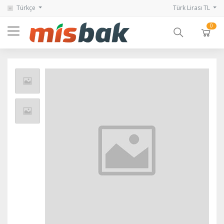
Türkçe
Türk Lirası TL
0