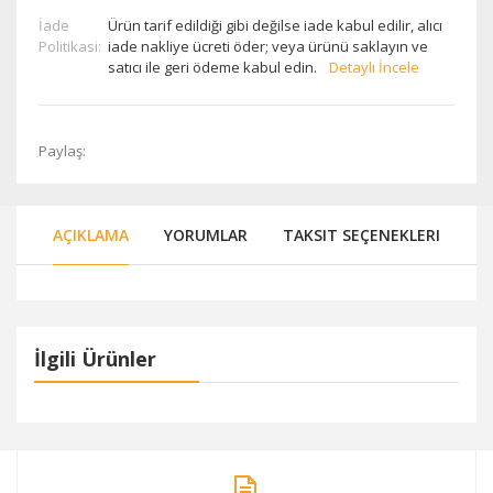
İade
Ürün tarif edildiği gibi değilse iade kabul edilir, alıcı
Politikasi:
iade nakliye ücreti öder; veya ürünü saklayın ve
satıcı ile geri ödeme kabul edin.
Detaylı İncele
Paylaş:
AÇIKLAMA
YORUMLAR
TAKSIT SEÇENEKLERI
İlgili Ürünler