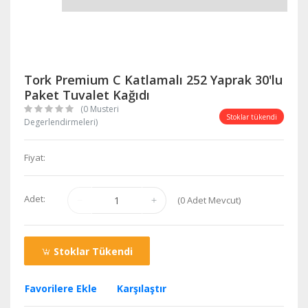
Tork Premium C Katlamalı 252 Yaprak 30'lu
Paket Tuvalet Kağıdı
(0 Musteri
Stoklar tükendi
Degerlendirmeleri)
Fiyat:
Adet:
(
0
Adet Mevcut)
Stoklar Tükendi
Favorilere Ekle
Karşılaştır